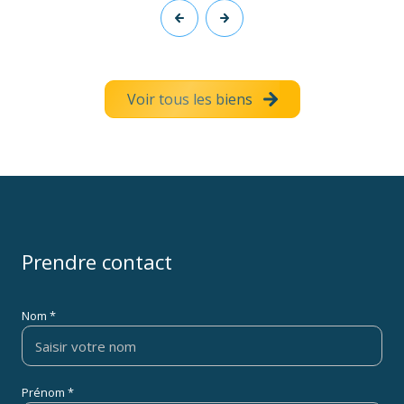
Voir tous les biens
Prendre contact
Nom *
Prénom *