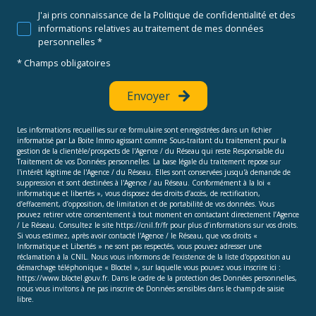
J'ai pris connaissance de la Politique de confidentialité et des
informations relatives au traitement de mes données
personnelles *
* Champs obligatoires
Envoyer
Les informations recueillies sur ce formulaire sont enregistrées dans un fichier
informatisé par La Boite Immo agissant comme Sous-traitant du traitement pour la
gestion de la clientèle/prospects de l'Agence / du Réseau qui reste Responsable du
Traitement de vos Données personnelles. La base légale du traitement repose sur
l'intérêt légitime de l'Agence / du Réseau. Elles sont conservées jusqu'à demande de
suppression et sont destinées à l'Agence / au Réseau. Conformément à la loi «
informatique et libertés », vous disposez des droits d’accès, de rectification,
d’effacement, d’opposition, de limitation et de portabilité de vos données. Vous
pouvez retirer votre consentement à tout moment en contactant directement l’Agence
/ Le Réseau. Consultez le site
https://cnil.fr/fr
pour plus d’informations sur vos droits.
Si vous estimez, après avoir contacté l'Agence / le Réseau, que vos droits «
Informatique et Libertés » ne sont pas respectés, vous pouvez adresser une
réclamation à la CNIL. Nous vous informons de l’existence de la liste d'opposition au
démarchage téléphonique « Bloctel », sur laquelle vous pouvez vous inscrire ici :
https://www.bloctel.gouv.fr
. Dans le cadre de la protection des Données personnelles,
nous vous invitons à ne pas inscrire de Données sensibles dans le champ de saisie
libre.