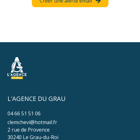
Créer une alerte email
L'AGENCE DU GRAU
04 66 51 51 06
clemchevi@hotmail.fr
2 rue de Provence
30240 Le Grau-du-Roi